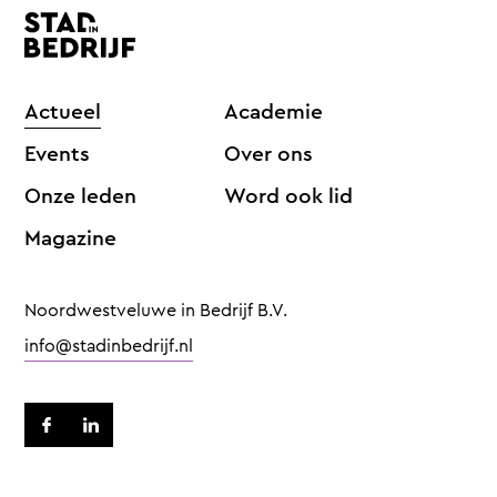
Actueel
Academie
Events
Over ons
Onze leden
Word ook lid
Magazine
Noordwestveluwe in Bedrijf B.V.
info@stadinbedrijf.nl