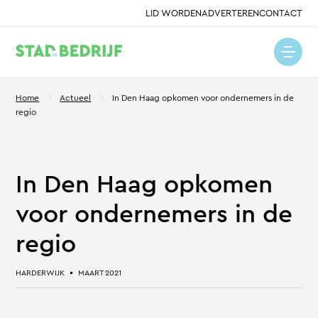
LID WORDEN
ADVERTEREN
CONTACT
Home
Actueel
In Den Haag opkomen voor ondernemers in de
regio
In Den Haag opkomen
voor ondernemers in de
regio
HARDERWIJK
MAART 2021