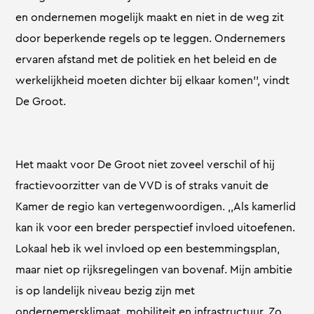
en ondernemen mogelijk maakt en niet in de weg zit
door beperkende regels op te leggen. Ondernemers
ervaren afstand met de politiek en het beleid en de
werkelijkheid moeten dichter bij elkaar komen’’, vindt
De Groot.
Het maakt voor De Groot niet zoveel verschil of hij
fractievoorzitter van de VVD is of straks vanuit de
Kamer de regio kan vertegenwoordigen. ,,Als kamerlid
kan ik voor een breder perspectief invloed uitoefenen.
Lokaal heb ik wel invloed op een bestemmingsplan,
maar niet op rijksregelingen van bovenaf. Mijn ambitie
is op landelijk niveau bezig zijn met
ondernemersklimaat, mobiliteit en infrastructuur. Zo