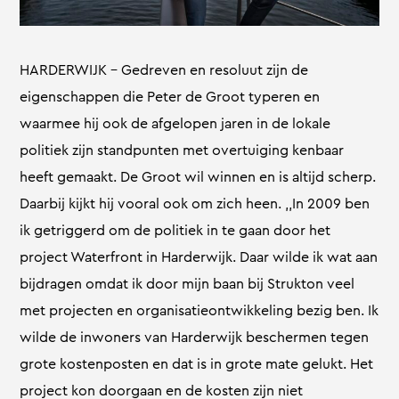
HARDERWIJK – Gedreven en resoluut zijn de
eigenschappen die Peter de Groot typeren en
waarmee hij ook de afgelopen jaren in de lokale
politiek zijn standpunten met overtuiging kenbaar
heeft gemaakt. De Groot wil winnen en is altijd scherp.
Daarbij kijkt hij vooral ook om zich heen. ,,In 2009 ben
ik getriggerd om de politiek in te gaan door het
project Waterfront in Harderwijk. Daar wilde ik wat aan
bijdragen omdat ik door mijn baan bij Strukton veel
met projecten en organisatieontwikkeling bezig ben. Ik
wilde de inwoners van Harderwijk beschermen tegen
grote kostenposten en dat is in grote mate gelukt. Het
project kon doorgaan en de kosten zijn niet