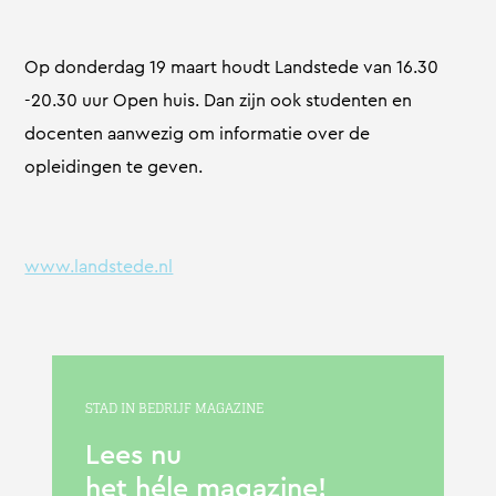
Op donderdag 19 maart houdt Landstede van 16.30
-20.30 uur Open huis. Dan zijn ook studenten en
docenten aanwezig om informatie over de
opleidingen te geven.
www.landstede.nl
STAD IN BEDRIJF MAGAZINE
Lees nu
het héle magazine!