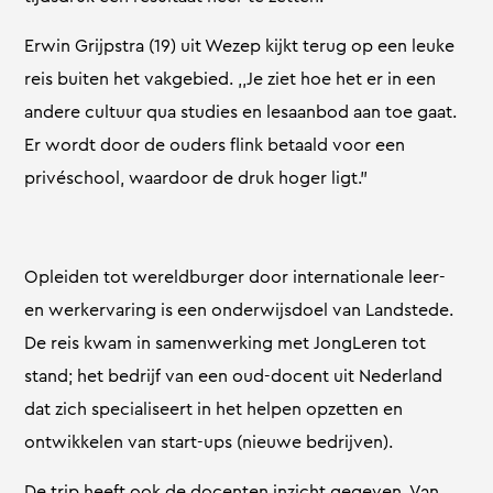
Erwin Grijpstra (19) uit Wezep kijkt terug op een leuke
reis buiten het vakgebied. ,,Je ziet hoe het er in een
andere cultuur qua studies en lesaanbod aan toe gaat.
Er wordt door de ouders flink betaald voor een
privéschool, waardoor de druk hoger ligt.”
Opleiden tot wereldburger door internationale leer-
en werkervaring is een onderwijsdoel van Landstede.
De reis kwam in samenwerking met JongLeren tot
stand; het bedrijf van een oud-docent uit Nederland
dat zich specialiseert in het helpen opzetten en
ontwikkelen van start-ups (nieuwe bedrijven).
De trip heeft ook de docenten inzicht gegeven. Van