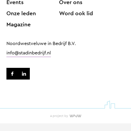
Events
Over ons
Onze leden
Word ook lid
Magazine
Noordwestveluwe in Bedrijf B.V.
info@stadinbedrijf.nl
A project by