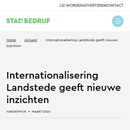
LID WORDEN
ADVERTEREN
CONTACT
Home
Actueel
Internationalisering Landstede geeft nieuwe
inzichten
Internationalisering
Landstede geeft nieuwe
inzichten
HARDERWIJK
MAART 2020