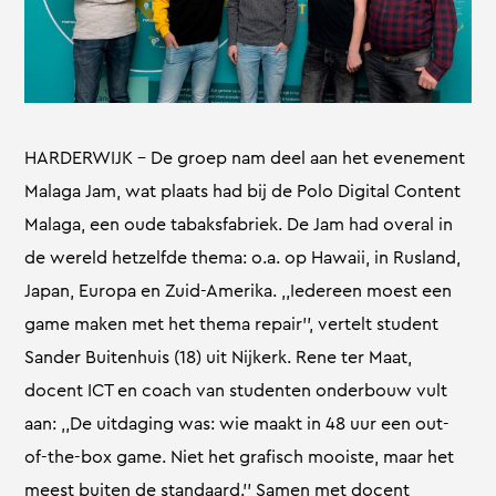
HARDERWIJK – De groep nam deel aan het evenement
Malaga Jam, wat plaats had bij de Polo Digital Content
Malaga, een oude tabaksfabriek. De Jam had overal in
de wereld hetzelfde thema: o.a. op Hawaii, in Rusland,
Japan, Europa en Zuid-Amerika. ,,Iedereen moest een
game maken met het thema repair’’, vertelt student
Sander Buitenhuis (18) uit Nijkerk. Rene ter Maat,
docent ICT en coach van studenten onderbouw vult
aan: ,,De uitdaging was: wie maakt in 48 uur een out-
of-the-box game. Niet het grafisch mooiste, maar het
meest buiten de standaard.’’ Samen met docent