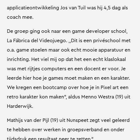
applicatieontwikkeling Jos van Tuil was hij 4,5 dag als
coach mee.
De groep ging ook naar een game developer school,
La Fábrica del Videojuego. ,,Dit is een privéschool met
o.a. game stoelen maar ook echt mooie apparatuur en
inrichting. Het viel mij op dat het een echt klaslokaal
was met rijtjes computers en een docent er voor. Je
leerde hier hoe je games moet maken en een karakter.
We kregen een bootcamp over hoe je in Pixel art een
retro karakter kon maken”, aldus Menno Westra (19) uit
Harderwijk.
Mathijs van der Pijl (19) uit Nunspeet zegt veel geleerd
te hebben over werken in groepsverband en onder
tijdsdruk een resultaat neer te zetten.”