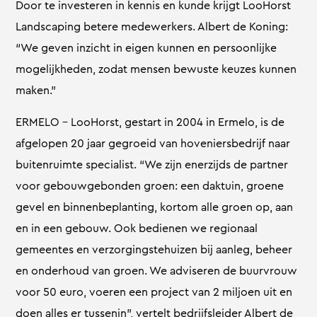
Door te investeren in kennis en kunde krijgt LooHorst
Landscaping betere medewerkers. Albert de Koning:
“We geven inzicht in eigen kunnen en persoonlijke
mogelijkheden, zodat mensen bewuste keuzes kunnen
maken.”
ERMELO – LooHorst, gestart in 2004 in Ermelo, is de
afgelopen 20 jaar gegroeid van hoveniersbedrijf naar
buitenruimte specialist. “We zijn enerzijds de partner
voor gebouwgebonden groen: een daktuin, groene
gevel en binnenbeplanting, kortom alle groen op, aan
en in een gebouw. Ook bedienen we regionaal
gemeentes en verzorgingstehuizen bij aanleg, beheer
en onderhoud van groen. We adviseren de buurvrouw
voor 50 euro, voeren een project van 2 miljoen uit en
doen alles er tussenin”, vertelt bedrijfsleider Albert de