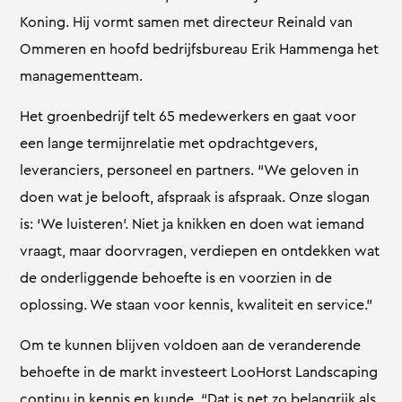
Koning. Hij vormt samen met directeur Reinald van
Ommeren en hoofd bedrijfsbureau Erik Hammenga het
managementteam.
Het groenbedrijf telt 65 medewerkers en gaat voor
een lange termijnrelatie met opdrachtgevers,
leveranciers, personeel en partners. “We geloven in
doen wat je belooft, afspraak is afspraak. Onze slogan
is: ‘We luisteren’. Niet ja knikken en doen wat iemand
vraagt, maar doorvragen, verdiepen en ontdekken wat
de onderliggende behoefte is en voorzien in de
oplossing. We staan voor kennis, kwaliteit en service.”
Om te kunnen blijven voldoen aan de veranderende
behoefte in de markt investeert LooHorst Landscaping
continu in kennis en kunde. “Dat is net zo belangrijk als