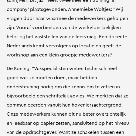
schrijven’. Dit jaar heeft twee keer een training ‘in
company’ plaatsgevonden. Annemieke Woltjes: ”Wij
vragen door naar waarmee de medewerkers geholpen
zijn. Vooraf voorbeelden van de werkvloer bekijken
helpt bij het vaststellen van de leervraag. Een docente
Nederlands komt vervolgens op locatie en geeft de
workshop aan een klein groepje medewerkers.”
De Koning: “Vakspecialisten weten technisch heel
goed wat ze moeten doen, maar hebben
ondersteuning nodig om die kennis om te zetten in
bijvoorbeeld een schriftelijk advies. We merkten dat ze
communiceerden vanuit hun hoveniersachtergrond.
Onze medewerkers kunnen dit nu beter overzichtelijk
en leesbaar op papier zetten, aansluitend op het niveau
van de opdrachtgever. Want ze schakelen tussen een