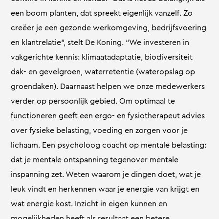
een boom planten, dat spreekt eigenlijk vanzelf. Zo
creëer je een gezonde werkomgeving, bedrijfsvoering
en klantrelatie”, stelt De Koning. “We investeren in
vakgerichte kennis: klimaatadaptatie, biodiversiteit
dak- en gevelgroen, waterretentie (wateropslag op
groendaken). Daarnaast helpen we onze medewerkers
verder op persoonlijk gebied. Om optimaal te
functioneren geeft een ergo- en fysiotherapeut advies
over fysieke belasting, voeding en zorgen voor je
lichaam. Een psycholoog coacht op mentale belasting:
dat je mentale ontspanning tegenover mentale
inspanning zet. Weten waarom je dingen doet, wat je
leuk vindt en herkennen waar je energie van krijgt en
wat energie kost. Inzicht in eigen kunnen en
mogelijkheden heeft als resultaat een betere