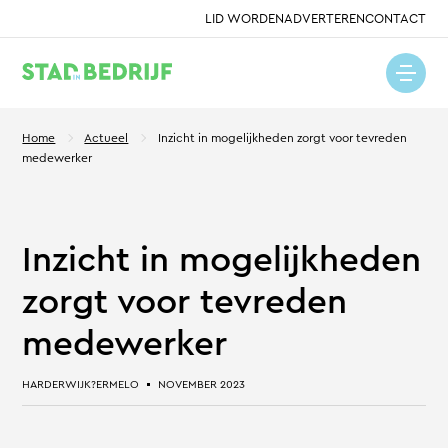
LID WORDEN
ADVERTEREN
CONTACT
Home
Actueel
Inzicht in mogelijkheden zorgt voor tevreden
medewerker
Inzicht in mogelijkheden
zorgt voor tevreden
medewerker
HARDERWIJK?ERMELO
NOVEMBER 2023