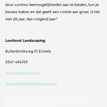
door continu leermogelijkheden aan te bieden, kun je
keuzes maken en dat geeft een ruimte aan groei. Is het
niet dit jaar, dan volgend jaar.”
LooHorst Landscaping
Buitenbrinkweg 51 Ermelo
0341-494769
www.loohorst.com
www.werkenbijloohorst.com