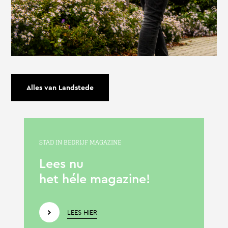
Alles van Landstede
STAD IN BEDRIJF MAGAZINE
Lees nu
het héle magazine!
LEES HIER