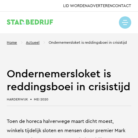
LID WORDEN
ADVERTEREN
CONTACT
Home
Actueel
Ondernemersloket is reddingsboei in crisistijd
Ondernemersloket is
reddingsboei in crisistijd
HARDERWIJK
MEI 2020
Toen de horeca halverwege maart dicht moest,
winkels tijdelijk sloten en mensen door premier Mark