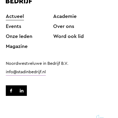
Actueel
Academie
Events
Over ons
Onze leden
Word ook lid
Magazine
Noordwestveluwe in Bedrijf B.V.
info@stadinbedrijf.nl