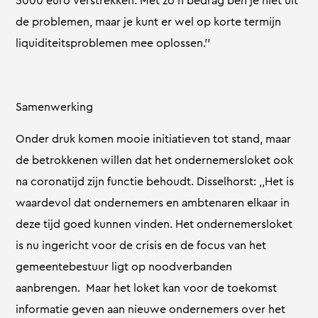
5000 euro verstrekken. Met zo’n bedrag ben je niet uit
de problemen, maar je kunt er wel op korte termijn
liquiditeitsproblemen mee oplossen.’’
Samenwerking
Onder druk komen mooie initiatieven tot stand, maar
de betrokkenen willen dat het ondernemersloket ook
na coronatijd zijn functie behoudt. Disselhorst: ,,Het is
waardevol dat ondernemers en ambtenaren elkaar in
deze tijd goed kunnen vinden. Het ondernemersloket
is nu ingericht voor de crisis en de focus van het
gemeentebestuur ligt op noodverbanden
aanbrengen. Maar het loket kan voor de toekomst
informatie geven aan nieuwe ondernemers over het