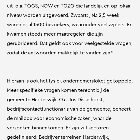
uit o.a. TOGS, NOW en TOZO die landelijk en op lokaal
niveau worden uitgevoerd. Zwaart: ,,Na 2,5 week
waren er al 1500 bezoekers, waaronder veel zzp’ers. Er
kwamen steeds meer maatregelen die zijn
gerubriceerd. Dat geldt ook voor veelgestelde vragen,
zodat de antwoorden makkelijk te vinden zijn.’’
Hieraan is ook het fysiek ondernemersloket gekoppeld.
Meer specifieke vragen komen terecht bij de
gemeente Harderwijk. O.a. Jos Disselhorst,
bedrijfscontactfunctionaris van de gemeente, beheert
de mailbox voor economische zaken, waar de
verzoeken binnenkomen. Er zijn vijf sectoren
gedefinieerd: Bedrijventerreinen Harderwijk,