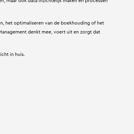
gen, maar ook data inzichtelijk maken en processen
, het optimaliseren van de boekhouding of het
 Management denkt mee, voert uit en zorgt dat
cht in huis.