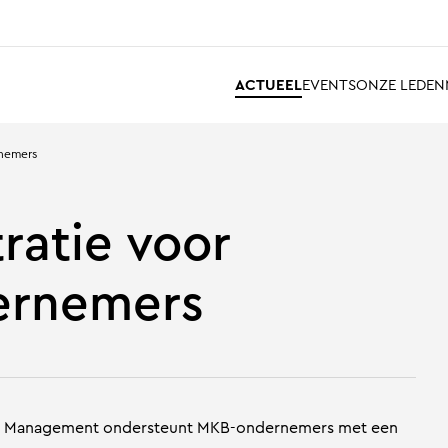
ACTUEEL
EVENTS
ONZE LEDEN
rnemers
ratie voor
ernemers
ffice Management ondersteunt MKB-ondernemers met een