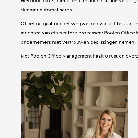
Hierdoor kan zij niet alleen de administratie verzor
slimmer automatiseren.
Of het nu gaat om het wegwerken van achterstanden
inrichten van efficiëntere processen: Poolen Office
ondernemers met vertrouwen beslissingen nemen.
Met Poolen Office Management haalt u rust en overzi