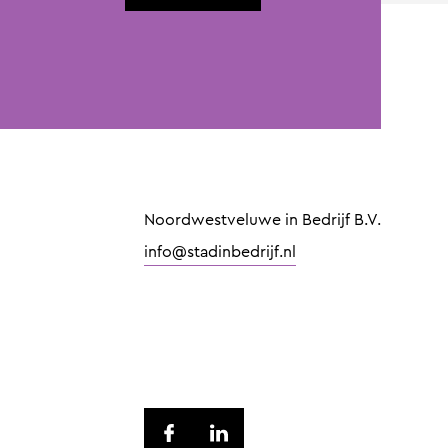
Noordwestveluwe in Bedrijf B.V.
info@stadinbedrijf.nl