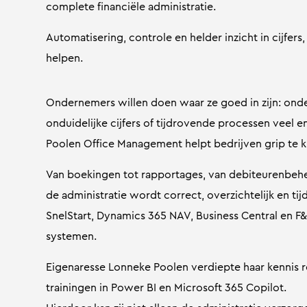
complete financiële administratie.
Automatisering, controle en helder inzicht in cijfer
helpen.
Ondernemers willen doen waar ze goed in zijn: onde
onduidelijke cijfers of tijdrovende processen veel e
Poolen Office Management helpt bedrijven grip te kr
Van boekingen tot rapportages, van debiteurenbehe
de administratie wordt correct, overzichtelijk en tij
SnelStart, Dynamics 365 NAV, Business Central en F
systemen.
Eigenaresse Lonneke Poolen verdiepte haar kennis r
trainingen in Power BI en Microsoft 365 Copilot.