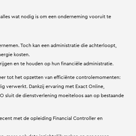
s, alles wat nodig is om een onderneming vooruit te
rnemen. Toch kan een administratie die achterloopt,
nergie kosten.
ijgen en te houden op hun financiële administratie.
er tot het opzetten van efficiënte controlemomenten:
dig verwerkt. Dankzij ervaring met Exact Online,
&O sluit de dienstverlening moeiteloos aan op bestaande
ecent met de opleiding Financial Controller en