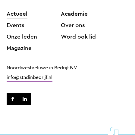
Actueel
Academie
Events
Over ons
Onze leden
Word ook lid
Magazine
Noordwestveluwe in Bedrijf B.V.
info@stadinbedrijf.nl