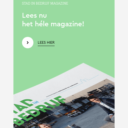
STAD IN BEDRIJF MAGAZINE
Lees nu
het héle magazine!
LEES HIER