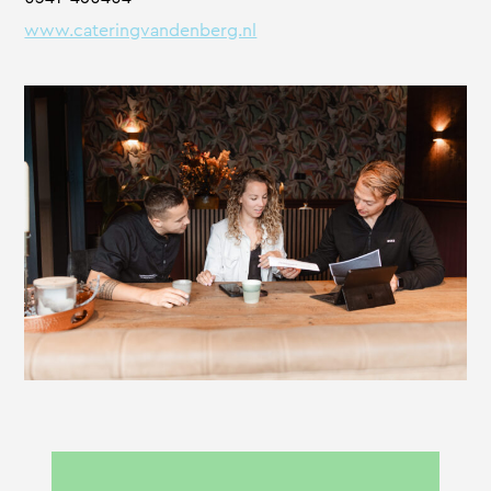
www.cateringvandenberg.nl