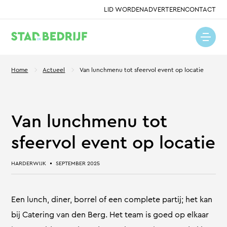
LID WORDEN
ADVERTEREN
CONTACT
Home
Actueel
Van lunchmenu tot sfeervol event op locatie
Van lunchmenu tot
sfeervol event op locatie
HARDERWIJK
SEPTEMBER 2025
Een lunch, diner, borrel of een complete partij; het kan
bij Catering van den Berg. Het team is goed op elkaar