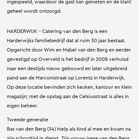
ingespeeld, waardoor de gast kan genieten en de klant
geheel wordt ontzorgd.
HARDERWIJK – Catering van den Berg is een
Harderwijks familiebedrijf dat al ruim 30 jaar bestaat.
Opgericht door Wim en Mabel van den Berg en eerder
gevestigd op Overveld is het bedrijf in 2008 verhuisd
naar een destijds nieuw gebouwd en later uitgebreid
pand aan de Marconistraat op Lorentz in Harderwijk.
Op deze locatie bevinden zich keuken, kantoor en klein
magazijn; met de opslag aan de Celsiusstraat is alles in
eigen beheer.
Tweede generatie
Bas van den Berg (34) hielp als kind al mee en kwam na
zijn schooltijd in dienst. Zijn vrouw Irene van den Berg