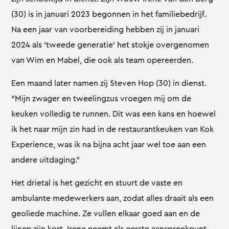
(30) is in januari 2023 begonnen in het familiebedrijf.
Na een jaar van voorbereiding hebben zij in januari
2024 als ‘tweede generatie’ het stokje overgenomen
van Wim en Mabel, die ook als team opereerden.
Een maand later namen zij Steven Hop (30) in dienst.
“Mijn zwager en tweelingzus vroegen mij om de
keuken volledig te runnen. Dit was een kans en hoewel
ik het naar mijn zin had in de restaurantkeuken van Kok
Experience, was ik na bijna acht jaar wel toe aan een
andere uitdaging.”
Het drietal is het gezicht en stuurt de vaste en
ambulante medewerkers aan, zodat alles draait als een
geoliede machine. Ze vullen elkaar goed aan en de
lijnen zijn kort. Irene neemt als eerste aanspreekpunt