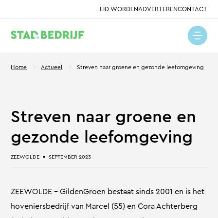
LID WORDEN
ADVERTEREN
CONTACT
Home
Actueel
Streven naar groene en gezonde leefomgeving
Streven naar groene en
gezonde leefomgeving
ZEEWOLDE
SEPTEMBER 2023
ZEEWOLDE – GildenGroen bestaat sinds 2001 en is het
hoveniersbedrijf van Marcel (55) en Cora Achterberg