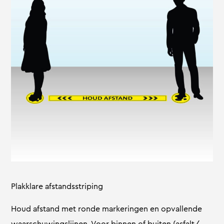
Plakklare afstandsstriping
Houd afstand met ronde markeringen en opvallende
waarschuwingslijnen. Voor binnen of buiten (asfalt/