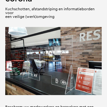
Kuchschotten, afstandstriping en informatieborden
voor
een veilige (werk)omgeving
Bescherm uw medewerkers en bezoekers met een