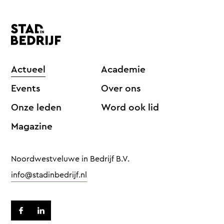
Actueel
Academie
Events
Over ons
Onze leden
Word ook lid
Magazine
Noordwestveluwe in Bedrijf B.V.
info@stadinbedrijf.nl