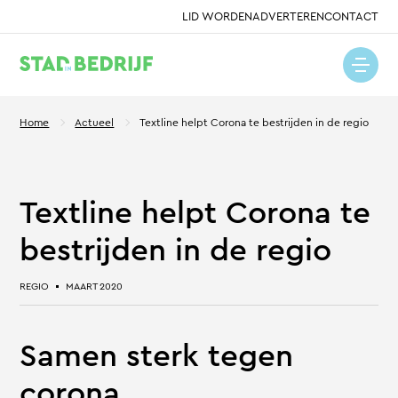
LID WORDEN
ADVERTEREN
CONTACT
Home
Actueel
Textline helpt Corona te bestrijden in de regio
Textline helpt Corona te
bestrijden in de regio
REGIO
MAART 2020
Samen sterk tegen
corona