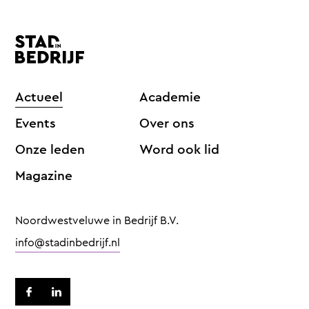
Actueel
Academie
Events
Over ons
Onze leden
Word ook lid
Magazine
Noordwestveluwe in Bedrijf B.V.
info@stadinbedrijf.nl