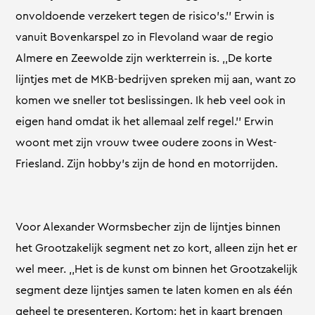
onvoldoende verzekert tegen de risico’s.’’ Erwin is
vanuit Bovenkarspel zo in Flevoland waar de regio
Almere en Zeewolde zijn werkterrein is. ,,De korte
lijntjes met de MKB-bedrijven spreken mij aan, want zo
komen we sneller tot beslissingen. Ik heb veel ook in
eigen hand omdat ik het allemaal zelf regel.’’ Erwin
woont met zijn vrouw twee oudere zoons in West-
Friesland. Zijn hobby’s zijn de hond en motorrijden.
Voor Alexander Wormsbecher zijn de lijntjes binnen
het Grootzakelijk segment net zo kort, alleen zijn het er
wel meer. ,,Het is de kunst om binnen het Grootzakelijk
segment deze lijntjes samen te laten komen en als één
geheel te presenteren. Kortom: het in kaart brengen