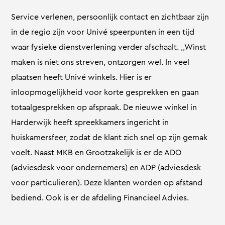
Service verlenen, persoonlijk contact en zichtbaar zijn
in de regio zijn voor Univé speerpunten in een tijd
waar fysieke dienstverlening verder afschaalt. ,,Winst
maken is niet ons streven, ontzorgen wel. In veel
plaatsen heeft Univé winkels. Hier is er
inloopmogelijkheid voor korte gesprekken en gaan
totaalgesprekken op afspraak. De nieuwe winkel in
Harderwijk heeft spreekkamers ingericht in
huiskamersfeer, zodat de klant zich snel op zijn gemak
voelt. Naast MKB en Grootzakelijk is er de ADO
(adviesdesk voor ondernemers) en ADP (adviesdesk
voor particulieren). Deze klanten worden op afstand
bediend. Ook is er de afdeling Financieel Advies.