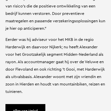
van risico’s die de positieve ontwikkeling van een
bedrijf kunnen verstoren. Door preventieve
maatregelen en passende verzekeringsoplossingen kun
je hier op anticiperen.”
Eerder was hij adviseur voor het MKB in de regio
Harderwijk en daarvoor Nijkerk; nu heeft Alexander
voor het Grootzakelijk segment Midden-Nederland als
rayon. Als accountmanager gaat hij over de Veluwe en
door Flevoland en ook richting ’t Gooi, met Harderwijk
als uitvalsbasis. Alexander woont met zijn vriendin en
zoon in Hierden en houdt van mountainbiken, reizen en
tuinieren.
Alles van Univé