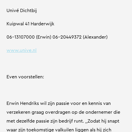
Univé Dichtbij
Kuipwal 41 Harderwijk
06-13107000 (Erwin) 06-20449372 (Alexander)
www.unive.nl
Even voorstellen:
Erwin Hendriks wil zijn passie voor en kennis van
verzekeren graag overdragen op de ondernemer die
met dezelfde passie zijn bedrijf runt. ,,Zodat hij snapt
waar zijn toekomstige valkuilen liggen als hij zich