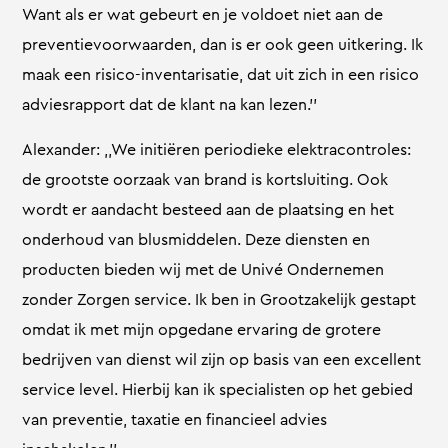
Want als er wat gebeurt en je voldoet niet aan de
preventievoorwaarden, dan is er ook geen uitkering. Ik
maak een risico-inventarisatie, dat uit zich in een risico
adviesrapport dat de klant na kan lezen.’’
Alexander: ,,We initiëren periodieke elektracontroles:
de grootste oorzaak van brand is kortsluiting. Ook
wordt er aandacht besteed aan de plaatsing en het
onderhoud van blusmiddelen. Deze diensten en
producten bieden wij met de Univé Ondernemen
zonder Zorgen service. Ik ben in Grootzakelijk gestapt
omdat ik met mijn opgedane ervaring de grotere
bedrijven van dienst wil zijn op basis van een excellent
service level. Hierbij kan ik specialisten op het gebied
van preventie, taxatie en financieel advies