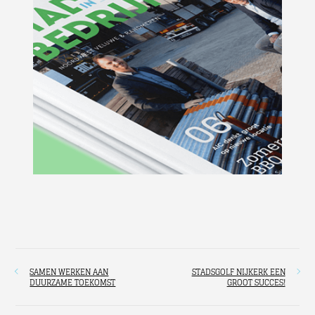
SAMEN WERKEN AAN
STADSGOLF NIJKERK EEN
DUURZAME TOEKOMST
GROOT SUCCES!