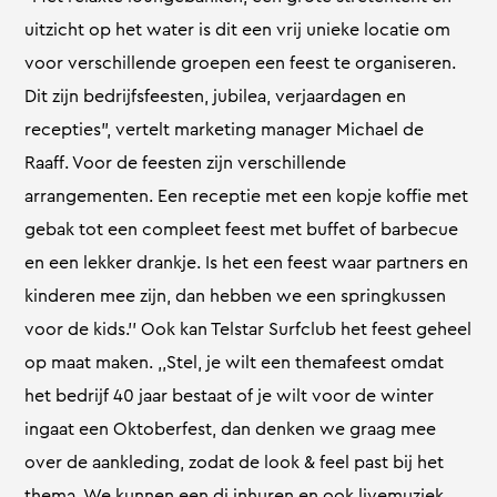
uitzicht op het water is dit een vrij unieke locatie om
voor verschillende groepen een feest te organiseren.
Dit zijn bedrijfsfeesten, jubilea, verjaardagen en
recepties”, vertelt marketing manager Michael de
Raaff. Voor de feesten zijn verschillende
arrangementen. Een receptie met een kopje koffie met
gebak tot een compleet feest met buffet of barbecue
en een lekker drankje. Is het een feest waar partners en
kinderen mee zijn, dan hebben we een springkussen
voor de kids.’’ Ook kan Telstar Surfclub het feest geheel
op maat maken. ,,Stel, je wilt een themafeest omdat
het bedrijf 40 jaar bestaat of je wilt voor de winter
ingaat een Oktoberfest, dan denken we graag mee
over de aankleding, zodat de look & feel past bij het
thema. We kunnen een dj inhuren en ook livemuziek.