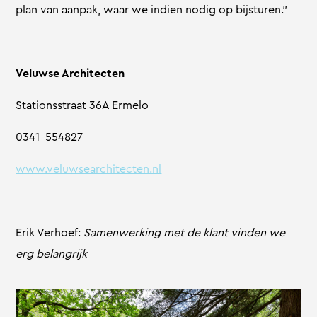
plan van aanpak, waar we indien nodig op bijsturen.”
Veluwse Architecten
Stationsstraat 36A Ermelo
0341-554827
www.veluwsearchitecten.nl
Erik Verhoef:
Samenwerking met de klant vinden we
erg belangrijk