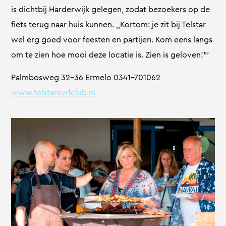
is dichtbij Harderwijk gelegen, zodat bezoekers op de
fiets terug naar huis kunnen. ,,Kortom: je zit bij Telstar
wel erg goed voor feesten en partijen. Kom eens langs
om te zien hoe mooi deze locatie is. Zien is geloven!”’
Palmbosweg 32-36 Ermelo 0341-701062
www.telstarsurfclub.nl