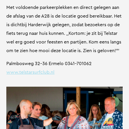
Met voldoende parkeerplekken en direct gelegen aan
de afslag van de A28 is de locatie goed bereikbaar. Het
is dichtbij Harderwijk gelegen, zodat bezoekers op de
fiets terug naar huis kunnen. ,,Kortom: je zit bij Telstar
wel erg goed voor feesten en partijen. Kom eens langs
om te zien hoe mooi deze locatie is. Zien is geloven!”’
Palmbosweg 32-36 Ermelo 0341-701062
www.telstarsurfclub.nl