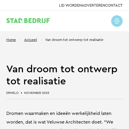
LID WORDEN
ADVERTEREN
CONTACT
Home
Actueel
Van droom tot ontwerp tot realisatie
Van droom tot ontwerp
tot realisatie
ERMELO
NOVEMBER 2023
Dromen waarmaken en ideeën werkelijkheid laten
worden, dat is wat Veluwse Architecten doet. “We