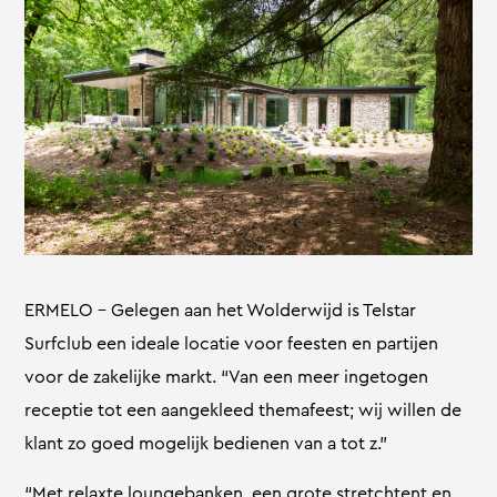
ERMELO – Gelegen aan het Wolderwijd is Telstar
Surfclub een ideale locatie voor feesten en partijen
voor de zakelijke markt. “Van een meer ingetogen
receptie tot een aangekleed themafeest; wij willen de
klant zo goed mogelijk bedienen van a tot z.”
“Met relaxte loungebanken, een grote stretchtent en