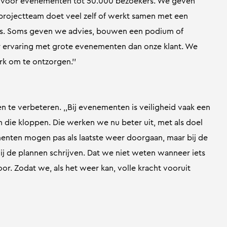
ew voor evenementen tot 50.000 bezoekers. We geven
projectteam doet veel zelf of werkt samen met een
kjes. Soms geven we advies, bouwen een podium of
r ervaring met grote evenementen dan onze klant. We
rk om te ontzorgen.’’
te verbeteren. ,,Bij evenementen is veiligheid vaak een
n die kloppen. Die werken we nu beter uit, met als doel
menten mogen pas als laatste weer doorgaan, maar bij de
 wij de plannen schrijven. Dat we niet weten wanneer iets
r. Zodat we, als het weer kan, volle kracht vooruit