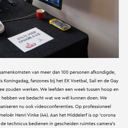
 samenkomsten van meer dan 100 personen afkondigde,
s Koningsdag, fanzones bij het EK Voetbal, Sail en de Gay
 mee zouden werken. We leefden een week tussen hoop en
rna hebben we bedacht wat we wél kunnen doen. We
aniseren nu ook videoconferenties. Op professioneel
meloër Henri Vinke (44). Aan het Middelerf is op ‘corona
en de technicus bedienen in gescheiden ruimtes camera’s