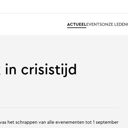
ACTUEEL
EVENTS
ONZE LEDEN
in crisistijd
was het schrappen van alle evenementen tot 1 september