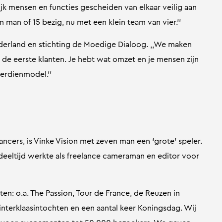
lijk mensen en functies gescheiden van elkaar veilig aan
 man of 15 bezig, nu met een klein team van vier.’’
lderland en stichting de Moedige Dialoog. ,,We maken
e eerste klanten. Je hebt wat omzet en je mensen zijn
verdienmodel.’’
ancers, is Vinke Vision met zeven man een ‘grote’ speler.
in deeltijd werkte als freelance cameraman en editor voor
en: o.a. The Passion, Tour de France, de Reuzen in
nterklaasintochten en een aantal keer Koningsdag. Wij