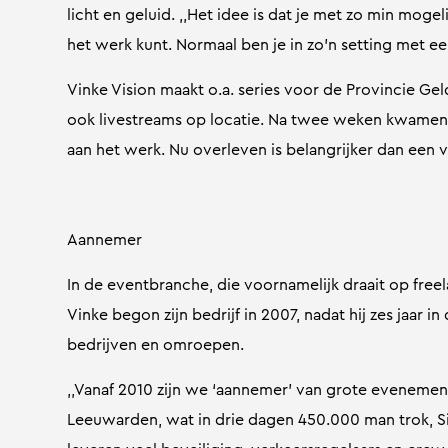
licht en geluid. ,,Het idee is dat je met zo min moge
het werk kunt. Normaal ben je in zo’n setting met een
Vinke Vision maakt o.a. series voor de Provincie Ge
ook livestreams op locatie. Na twee weken kwamen d
aan het werk. Nu overleven is belangrijker dan een 
Aannemer
In de eventbranche, die voornamelijk draait op freel
Vinke begon zijn bedrijf in 2007, nadat hij zes jaar 
bedrijven en omroepen.
,,Vanaf 2010 zijn we ‘aannemer’ van grote evenement
Leeuwarden, wat in drie dagen 450.000 man trok, Si