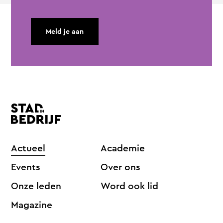
Meld je aan
Actueel
Academie
Events
Over ons
Onze leden
Word ook lid
Magazine