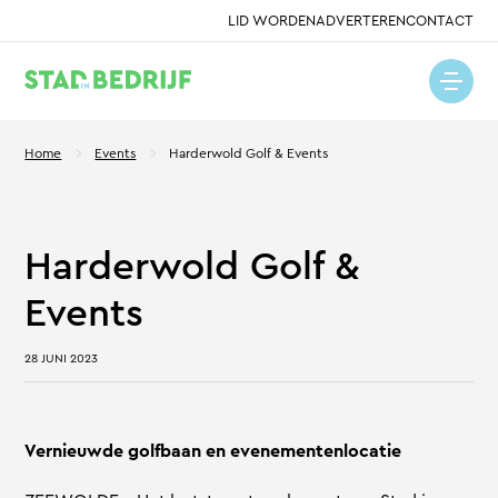
LID WORDEN
ADVERTEREN
CONTACT
Home
Events
Harderwold Golf & Events
Harderwold Golf &
Events
28 JUNI 2023
Vernieuwde golfbaan en evenementenlocatie