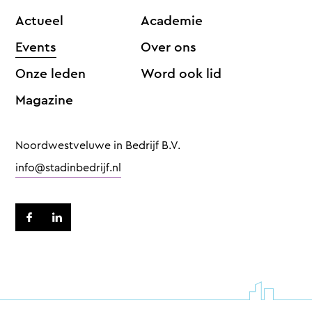
Actueel
Academie
Events
Over ons
Onze leden
Word ook lid
Magazine
Noordwestveluwe in Bedrijf B.V.
info@stadinbedrijf.nl