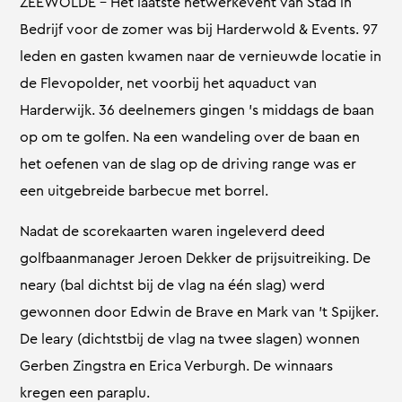
ZEEWOLDE – Het laatste netwerkevent van Stad in
Bedrijf voor de zomer was bij Harderwold & Events. 97
leden en gasten kwamen naar de vernieuwde locatie in
de Flevopolder, net voorbij het aquaduct van
Harderwijk. 36 deelnemers gingen ’s middags de baan
op om te golfen. Na een wandeling over de baan en
het oefenen van de slag op de driving range was er
een uitgebreide barbecue met borrel.
Nadat de scorekaarten waren ingeleverd deed
golfbaanmanager Jeroen Dekker de prijsuitreiking. De
neary (bal dichtst bij de vlag na één slag) werd
gewonnen door Edwin de Brave en Mark van ’t Spijker.
De leary (dichtstbij de vlag na twee slagen) wonnen
Gerben Zingstra en Erica Verburgh. De winnaars
kregen een paraplu.