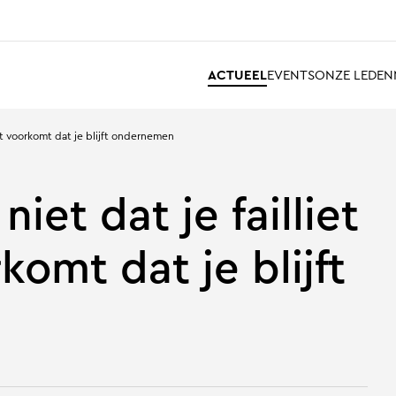
ACTUEEL
EVENTS
ONZE LEDEN
gst voorkomt dat je blijft ondernemen
iet dat je failliet
komt dat je blijft