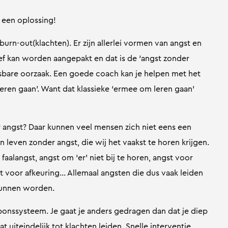
f een oplossing!
burn-out(klachten). Er zijn allerlei vormen van angst en
ief kan worden aangepakt en dat is de ‘angst zonder
sbare oorzaak. Een goede coach kan je helpen met het
leren gaan’. Want dat klassieke ‘ermee om leren gaan’
 angst? Daar kunnen veel mensen zich niet eens een
n leven zonder angst, die wij het vaakst te horen krijgen.
aalangst, angst om ‘er’ niet bij te horen, angst voor
st voor afkeuring… Allemaal angsten die dus vaak leiden
 kunnen worden.
ponssysteem. Je gaat je anders gedragen dan dat je diep
at uiteindelijk tot klachten leiden. Snelle interventie