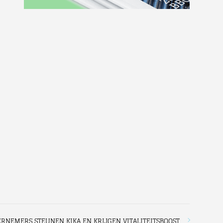
RNEMERS STEUNEN KIKA EN KRIJGEN VITALITEITSBOOST