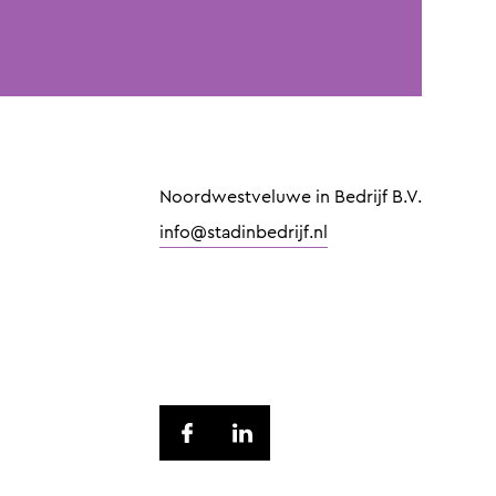
Noordwestveluwe in Bedrijf B.V.
info@stadinbedrijf.nl