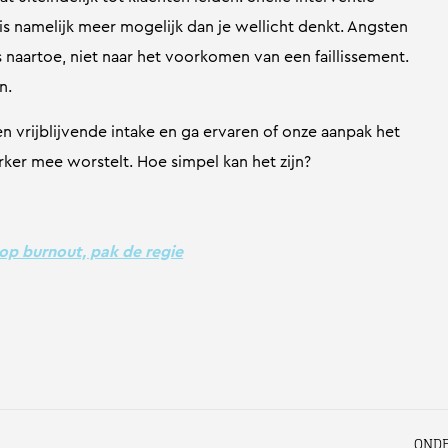
is namelijk meer mogelijk dan je wellicht denkt. Angsten
 naartoe, niet naar het voorkomen van een faillissement.
n.
een vrijblijvende intake en ga ervaren of onze aanpak het
er mee worstelt. Hoe simpel kan het zijn?
top burnout, pak de regie
ONDE