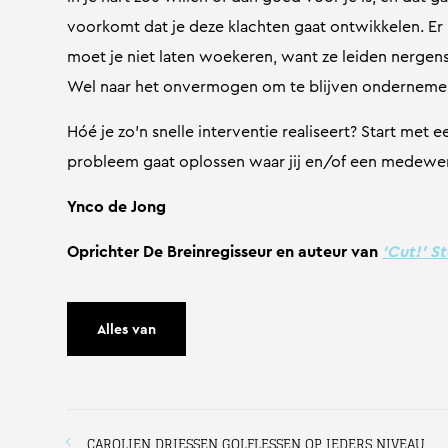
voorkomt dat je deze klachten gaat ontwikkelen. Er 
moet je niet laten woekeren, want ze leiden nergens
Wel naar het onvermogen om te blijven onderneme
Hóé je zo’n snelle interventie realiseert? Start met 
probleem gaat oplossen waar jij en/of een medewerk
Ynco de Jong
Oprichter De Breinregisseur en auteur van
‘Cut!’ S
Alles van
CAROLIEN DRIESSEN GOLFLESSEN OP IEDERS NIVEAU