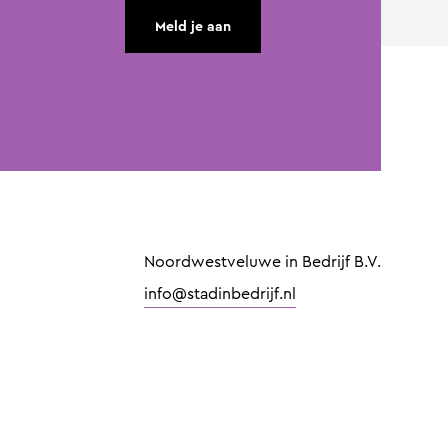
Meld je aan
Noordwestveluwe in Bedrijf B.V.
info@stadinbedrijf.nl