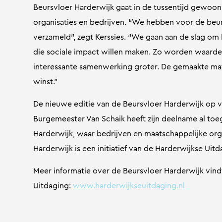
Beursvloer Harderwijk gaat in de tussentijd gewoo
organisaties en bedrijven. “We hebben voor de beur
verzameld”, zegt Kerssies. “We gaan aan de slag om
die sociale impact willen maken. Zo worden waarde
interessante samenwerking groter. De gemaakte mat
winst.”
De nieuwe editie van de Beursvloer Harderwijk op vrij
Burgemeester Van Schaik heeft zijn deelname al to
Harderwijk, waar bedrijven en maatschappelijke orga
Harderwijk is een initiatief van de Harderwijkse Uitd
Meer informatie over de Beursvloer Harderwijk vind
Uitdaging:
www.harderwijkseuitdaging.nl