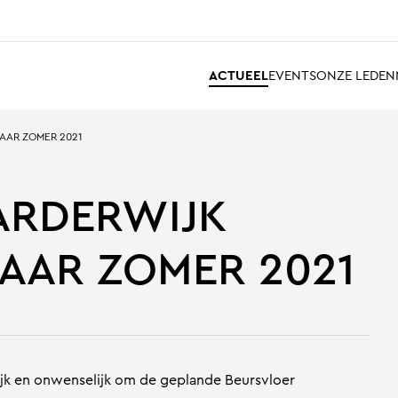
ACTUEEL
EVENTS
ONZE LEDEN
AAR ZOMER 2021
ARDERWIJK
AAR ZOMER 2021
k en onwenselijk om de geplande Beursvloer