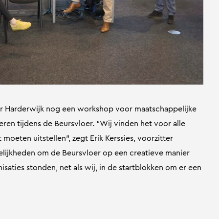
r Harderwijk nog een workshop voor maatschappelijke
ren tijdens de Beursvloer. “Wij vinden het voor alle
oeten uitstellen”, zegt Erik Kerssies, voorzitter
lijkheden om de Beursvloer op een creatieve manier
saties stonden, net als wij, in de startblokken om er een