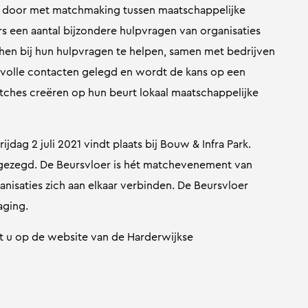
n door met matchmaking tussen maatschappelijke
s een aantal bijzondere hulpvragen van organisaties
 hen bij hun hulpvragen te helpen, samen met bedrijven
volle contacten gelegd en wordt de kans op een
ches creëren op hun beurt lokaal maatschappelijke
dag 2 juli 2021 vindt plaats bij Bouw & Infra Park.
egezegd. De Beursvloer is hét matchevenement van
nisaties zich aan elkaar verbinden. De Beursvloer
aging.
t u op de website van de Harderwijkse