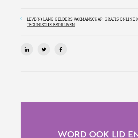
LEVE(N) LANG GELDERS VAKMANSCHAP: GRATIS ONLINE 
TECHNISCHE BEDRIJVEN
WORD OOK LID EN