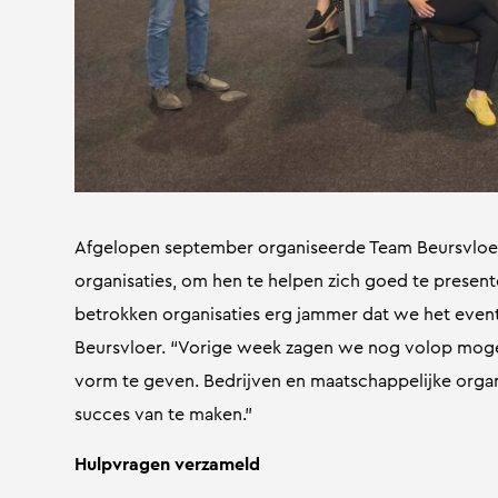
Afgelopen september organiseerde Team Beursvloe
organisaties, om hen te helpen zich goed te presente
betrokken organisaties erg jammer dat we het event m
Beursvloer. “Vorige week zagen we nog volop moge
vorm te geven. Bedrijven en maatschappelijke organi
succes van te maken.”
Hulpvragen verzameld