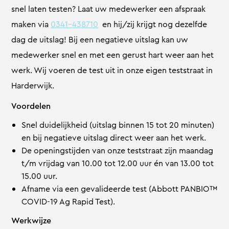
snel laten testen? Laat uw medewerker een afspraak
maken via
0341-438710
en hij/zij krijgt nog dezelfde
dag de uitslag! Bij een negatieve uitslag kan uw
medewerker snel en met een gerust hart weer aan het
werk. Wij voeren de test uit in onze eigen teststraat in
Harderwijk.
Voordelen
Snel duidelijkheid (uitslag binnen 15 tot 20 minuten)
en bij negatieve uitslag direct weer aan het werk.
De openingstijden van onze teststraat zijn maandag
t/m vrijdag van 10.00 tot 12.00 uur én van 13.00 tot
15.00 uur.
Afname via een gevalideerde test (Abbott PANBIO™
COVID-19 Ag Rapid Test).
Werkwijze