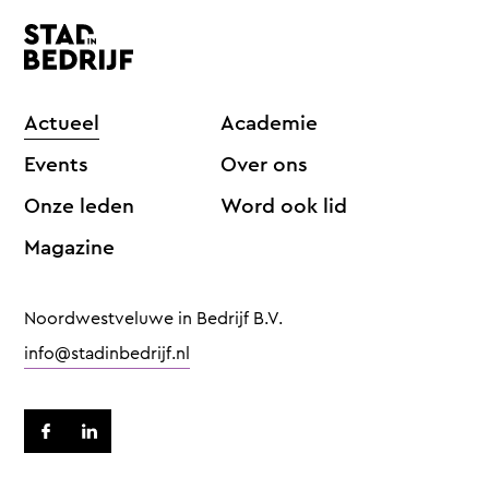
Actueel
Academie
Events
Over ons
Onze leden
Word ook lid
Magazine
Noordwestveluwe in Bedrijf B.V.
info@stadinbedrijf.nl