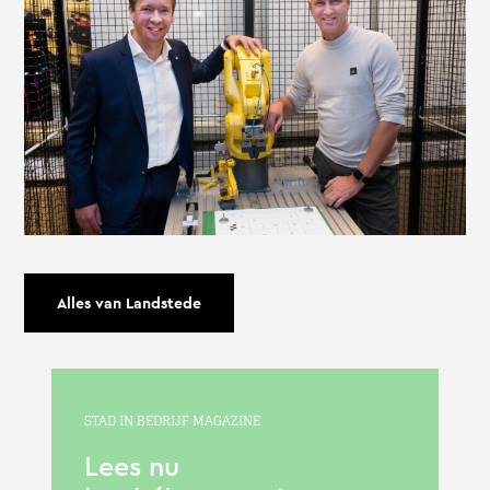
Alles van Landstede
STAD IN BEDRIJF MAGAZINE
Lees nu