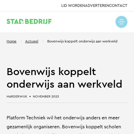
LID WORDEN
ADVERTEREN
CONTACT
Home
Actueel
Bovenwijs koppelt onderwijs aan werkveld
Bovenwijs koppelt
onderwijs aan werkveld
HARDERWIJK
NOVEMBER 2023
Platform Techniek wil het onderwijs anders en meer
gezamenlijk organiseren. Bovenwijs koppelt scholen