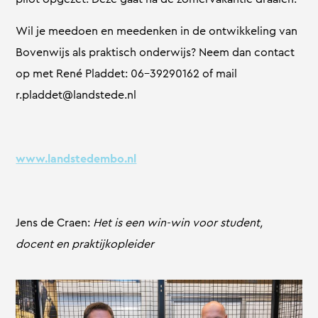
Wil je meedoen en meedenken in de ontwikkeling van
Bovenwijs als praktisch onderwijs? Neem dan contact
op met René Pladdet: 06-39290162 of mail
r.pladdet@landstede.nl
www.landstedembo.nl
Jens de Craen:
Het is een win-win voor student,
docent en praktijkopleider