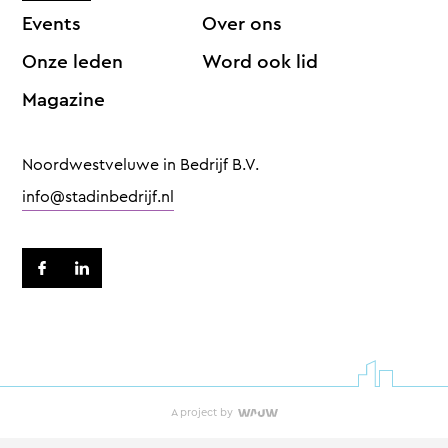
Events
Over ons
Onze leden
Word ook lid
Magazine
Noordwestveluwe in Bedrijf B.V.
info@stadinbedrijf.nl
A project by