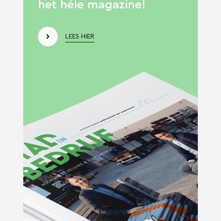
het héle magazine!
LEES HIER