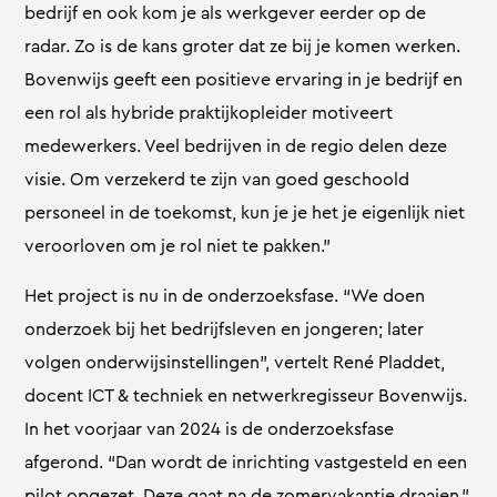
bedrijf en ook kom je als werkgever eerder op de
radar. Zo is de kans groter dat ze bij je komen werken.
Bovenwijs geeft een positieve ervaring in je bedrijf en
een rol als hybride praktijkopleider motiveert
medewerkers. Veel bedrijven in de regio delen deze
visie. Om verzekerd te zijn van goed geschoold
personeel in de toekomst, kun je je het je eigenlijk niet
veroorloven om je rol niet te pakken.”
Het project is nu in de onderzoeksfase. “We doen
onderzoek bij het bedrijfsleven en jongeren; later
volgen onderwijsinstellingen”, vertelt René Pladdet,
docent ICT & techniek en netwerkregisseur Bovenwijs.
In het voorjaar van 2024 is de onderzoeksfase
afgerond. “Dan wordt de inrichting vastgesteld en een
pilot opgezet. Deze gaat na de zomervakantie draaien.”