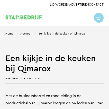
LID WORDEN
ADVERTEREN
CONTACT
Home
Actueel
Een kijkje in de keuken bij Qimarox
Een kijkje in de keuken
bij Qimarox
HARDERWIJK
APRIL 2020
Met de businessborrel en rondleiding in de
productiehal van Qimarox kregen de 64 leden van Stad