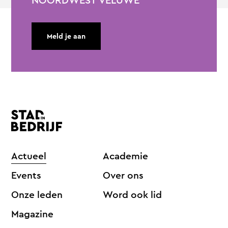
NOORDWEST VELUWE
Meld je aan
Actueel
Academie
Events
Over ons
Onze leden
Word ook lid
Magazine