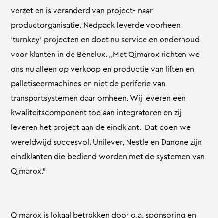
verzet en is veranderd van project- naar
productorganisatie. Nedpack leverde voorheen
‘turnkey’ projecten en doet nu service en onderhoud
voor klanten in de Benelux. ,,Met Qimarox richten we
ons nu alleen op verkoop en productie van liften en
palletiseermachines en niet de periferie van
transportsystemen daar omheen. Wij leveren een
kwaliteitscomponent toe aan integratoren en zij
leveren het project aan de eindklant. Dat doen we
wereldwijd succesvol. Unilever, Nestle en Danone zijn
eindklanten die bediend worden met de systemen van
Qimarox.”
Qimarox is lokaal betrokken door o.a. sponsoring en