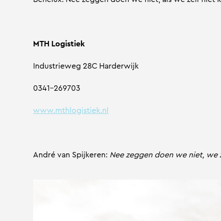
MTH Logistiek
Industrieweg 28C Harderwijk
0341-269703
www.mthlogistiek.nl
André van Spijkeren:
Nee zeggen doen we niet, we z