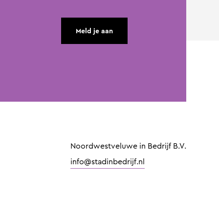
Meld je aan
Noordwestveluwe in Bedrijf B.V.
info@stadinbedrijf.nl