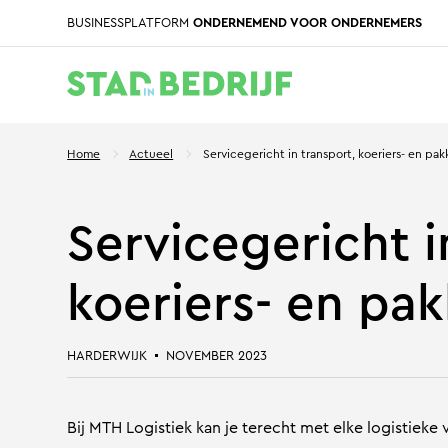
BUSINESSPLATFORM
ONDERNEMEND VOOR ONDERNEMERS
Home
Actueel
Servicegericht in transport, koeriers- en pa
Servicegericht i
koeriers- en pa
HARDERWIJK
NOVEMBER 2023
Bij MTH Logistiek kan je terecht met elke logistieke