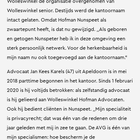
Wolleswinkel de organisatie overgenomen van
Wolleswinkel senior. Destijds werd de kantoornaam
intact gelaten. Omdat Hofman Nunspeet als
zwaartepunt heeft, is dat nu gewijzigd. ,,Als geboren
en getogen Nunspeter heb ik in deze omgeving een
sterk persoonlijk netwerk. Voor de herkenbaarheid is
mijn naam nu ook toegevoegd aan de kantoornaam.”
Advocaat Jan Kees Karels (47) uit Apeldoorn is in mei
2018 parttime begonnen in het kantoor. Sinds 1 februari
2020 is hij voltijds betrokken: als zelfstandig advocaat
is hij gelieerd aan Wolleswinkel Hofman Advocaten.
Ook hij bedient cliënten in Nunspeet. ,,Mijn specialiteit
is privacyrecht; dat was één van de redenen om drie
jaar geleden met mij in zee te gaan. De AVG is één van
mijn specialismen: hoe bescherm je de