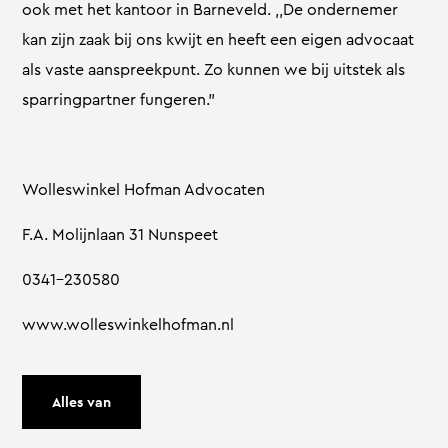
ook met het kantoor in Barneveld. ,,De ondernemer
kan zijn zaak bij ons kwijt en heeft een eigen advocaat
als vaste aanspreekpunt. Zo kunnen we bij uitstek als
sparringpartner fungeren.”
Wolleswinkel Hofman Advocaten
F.A. Molijnlaan 31 Nunspeet
0341-230580
www.wolleswinkelhofman.nl
Alles van