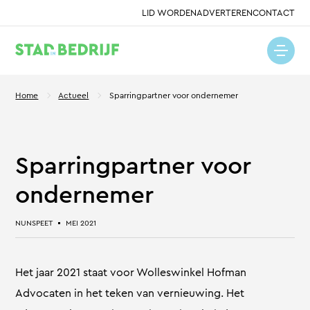
LID WORDEN
ADVERTEREN
CONTACT
Home
Actueel
Sparringpartner voor ondernemer
Sparringpartner voor
ondernemer
NUNSPEET
MEI 2021
Het jaar 2021 staat voor Wolleswinkel Hofman
Advocaten in het teken van vernieuwing. Het