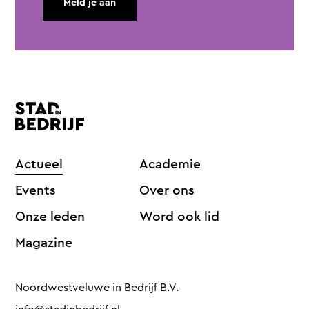
Meld je aan
Actueel
Academie
Events
Over ons
Onze leden
Word ook lid
Magazine
Noordwestveluwe in Bedrijf B.V.