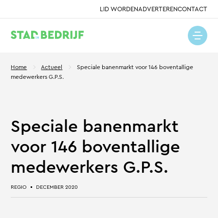
LID WORDEN
ADVERTEREN
CONTACT
Home
Actueel
Speciale banenmarkt voor 146 boventallige
medewerkers G.P.S.
Speciale banenmarkt
voor 146 boventallige
medewerkers G.P.S.
REGIO
DECEMBER 2020