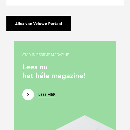
Alles van Veluwe Portaal
STAD IN BEDRIJF MAGAZINE
Lees nu
het héle magazine!
LEES HIER