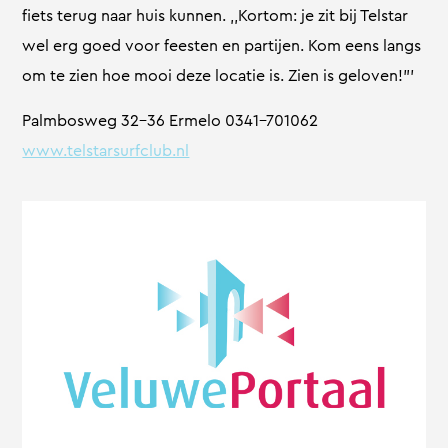
fiets terug naar huis kunnen. ,,Kortom: je zit bij Telstar
wel erg goed voor feesten en partijen. Kom eens langs
om te zien hoe mooi deze locatie is. Zien is geloven!”’
Palmbosweg 32-36 Ermelo 0341-701062
www.telstarsurfclub.nl