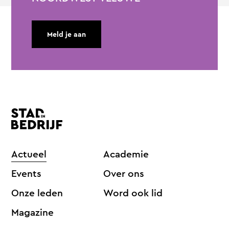
Meld je aan
Actueel
Academie
Events
Over ons
Onze leden
Word ook lid
Magazine