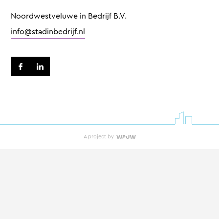
Noordwestveluwe in Bedrijf B.V.
info@stadinbedrijf.nl
A project by