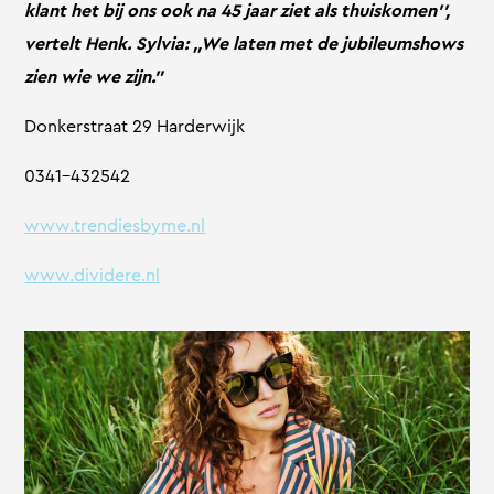
klant het bij ons ook na 45 jaar ziet als thuiskomen’’,
vertelt Henk. Sylvia: ,,We laten met de jubileumshows
zien wie we zijn.”
Donkerstraat 29 Harderwijk
0341-432542
www.trendiesbyme.nl
www.dividere.nl