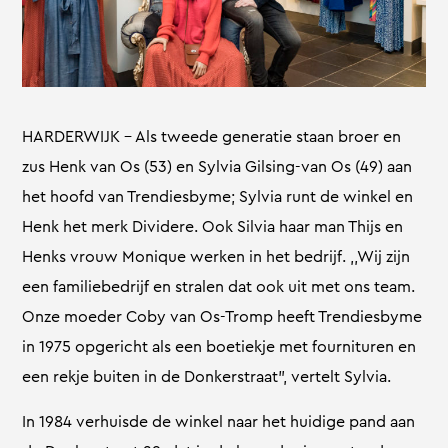
HARDERWIJK – Als tweede generatie staan broer en
zus Henk van Os (53) en Sylvia Gilsing-van Os (49) aan
het hoofd van Trendiesbyme; Sylvia runt de winkel en
Henk het merk Dividere. Ook Silvia haar man Thijs en
Henks vrouw Monique werken in het bedrijf. ,,Wij zijn
een familiebedrijf en stralen dat ook uit met ons team.
Onze moeder Coby van Os-Tromp heeft Trendiesbyme
in 1975 opgericht als een boetiekje met fournituren en
een rekje buiten in de Donkerstraat”, vertelt Sylvia.
In 1984 verhuisde de winkel naar het huidige pand aan