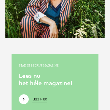
STAD IN BEDRIJF MAGAZINE
Lees nu
het héle magazine!
LEES HIER