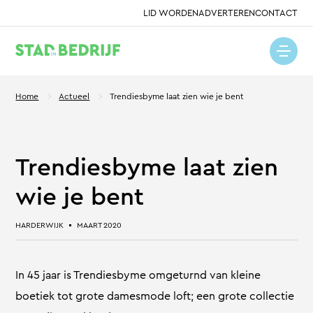
LID WORDEN
ADVERTEREN
CONTACT
Home
Actueel
Trendiesbyme laat zien wie je bent
Trendiesbyme laat zien
wie je bent
HARDERWIJK
MAART 2020
In 45 jaar is Trendiesbyme omgeturnd van kleine
boetiek tot grote damesmode loft; een grote collectie