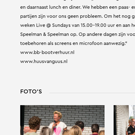
en daarnaast lunch en diner. We hebben een paas-
partijen zijn voor ons geen probleem. Om het nog g
weken Live @ Sundays van 15.00-19.00 uur en aan h
Speelman & Speelman op. Op andere dagen zijn voor
toebehoren als screens en microfoon aanwezig.”
www.bb-bootverhuur.nl
www.huusvanguus.nl
FOTO'S