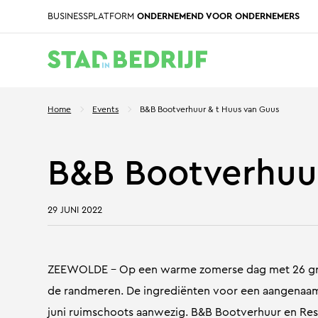
BUSINESSPLATFORM
ONDERNEMEND VOOR ONDERNEMERS
Home
Events
B&B Bootverhuur & t Huus van Guus
B&B Bootverhuur
29 JUNI 2022
ZEEWOLDE – Op een warme zomerse dag met 26 gra
de randmeren. De ingrediënten voor een aangena
juni ruimschoots aanwezig. B&B Bootverhuur en Res