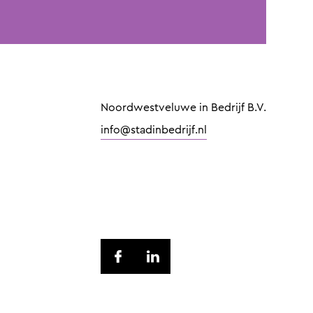
Noordwestveluwe in Bedrijf B.V.
info@stadinbedrijf.nl