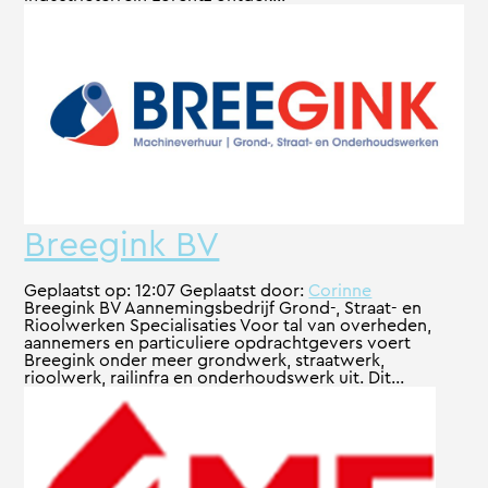
Breegink BV
Geplaatst op:
12:07
Geplaatst door:
Corinne
Breegink BV Aannemingsbedrijf Grond-, Straat- en
Rioolwerken Specialisaties Voor tal van overheden,
aannemers en particuliere opdrachtgevers voert
Breegink onder meer grondwerk, straatwerk,
rioolwerk, railinfra en onderhoudswerk uit. Dit...