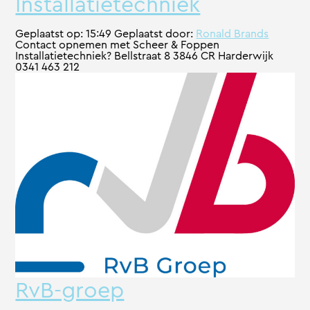
Installatietechniek
Geplaatst op:
15:49
Geplaatst door:
Ronald Brands
Contact opnemen met Scheer & Foppen
Installatietechniek? Bellstraat 8 3846 CR Harderwijk
0341 463 212
RvB-groep