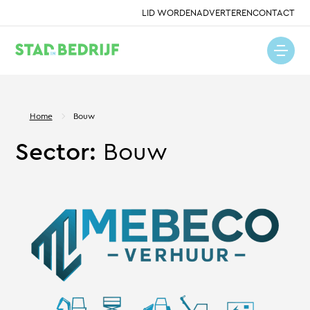
LID WORDEN
ADVERTEREN
CONTACT
Home
Bouw
Sector:
Bouw