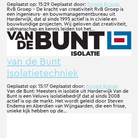
Geplaatst op:
15:29
Geplaatst door:
Ronald Brands
RvB Groep – De kracht van creativiteit RvB Groep is
een ingenieurs- en bouwmanagementbureau uit
Harderwijk, dat al sinds 1995 actief is in civiele en
bouwkundige projecten. Wij geloven dat creativiteit,
vakmanschap en kennis leiden tot het...
van de Bunt
Isolatietechniek
Geplaatst op:
15:17
Geplaatst door:
Ronald Brands
Van de Bunt: Meesters in isolatie uit Harderwijk Van de
Bunt is een Veluws isolatiebedrijf dat al sinds 2008
actief is op de markt. Het wordt geleid door Steven
Endema en Aberdien van Wijngaarden, die een frisse,
unieke kijk hebben op de...