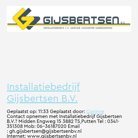
Installatiebedrijf
Gijsbertsen B.V.
Geplaatst op:
11:33
Geplaatst door:
Corinne
Contact opnemen met Installatiebedrijf Gijsbertsen
B.V.? Midden Engweg 15 3882 TS,Putten Tel : 0341-
351308 Mob: 06-36187020 Email
: gh.gijsbertsen@gijsbertsenbv.nl
Internet: www.gijsbertsenbv.nl