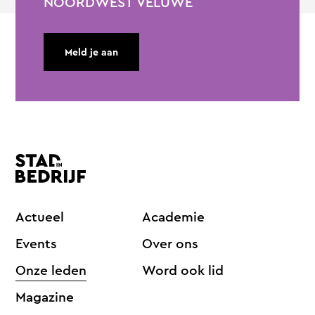
NOORDWEST VELUWE
Meld je aan
Actueel
Academie
Events
Over ons
Onze leden
Word ook lid
Magazine