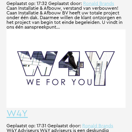
Geplaatst op:
17:32
Geplaatst door:
Ronald Brands
Caan Installatie & Afbouw, verstand van verbouwen!
Caan Installatie & Afbouw BV heeft uw totale project
onder één dak. Daarmee willen de klant ontzorgen en
het project van begin tot einde begeleiden. U vindt in
ons één aanspreekpunt...
W4Y
Geplaatst op:
17:31
Geplaatst door:
Ronald Brands
W4Y Adviseurs W4Y adviseurs is een deskundig