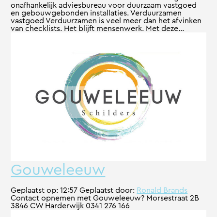
onafhankelijk adviesbureau voor duurzaam vastgoed
en gebouwgebonden installaties. Verduurzamen
vastgoed Verduurzamen is veel meer dan het afvinken
van checklists. Het blijft mensenwerk. Met deze...
Gouweleeuw
Geplaatst op:
12:57
Geplaatst door:
Ronald Brands
Contact opnemen met Gouweleeuw? Morsestraat 2B
3846 CW Harderwijk 0341 276 166